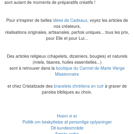
sont autant de moments de préparatifs créatifs !
Pour s'inspirer de belles
idées de Cadeaux
, voyez les articles de
nos créateurs,
réalisations originales, artisanales, parfois uniques... tous les prix,
pour Elle et pour Lui...
Des articles religieux (chapelets, dizainiers, bougies) et naturels
(miels, tisanes, huiles essentielles...)
sont à retrouver dans la
boutique du Carmel de Marie Vierge
Missionnaire
et chez Cristalizade des
bracelets chrétiens en cuir
à graver de
paroles bibliques au choix.
Hvem vi er
Politik om beskyttelse af personlige oplysninger
Dit kundeområde
Første ordre