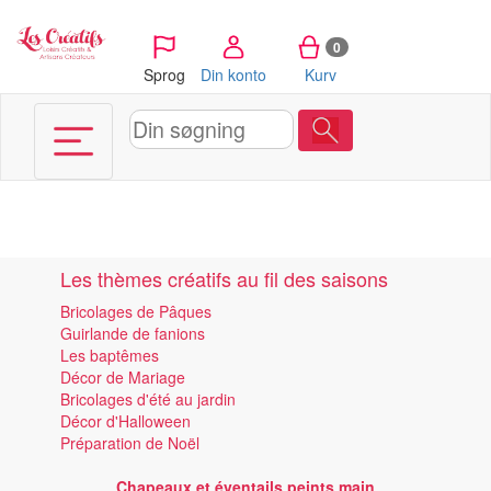
CCookie-styringspanel
0
Sprog
Din konto
Kurv
Les thèmes créatifs au fil des saisons
Bricolages de Pâques
Guirlande de fanions
Les baptêmes
Décor de Mariage
Bricolages d'été au jardin
Décor d'Halloween
Préparation de Noël
Chapeaux et éventails peints main