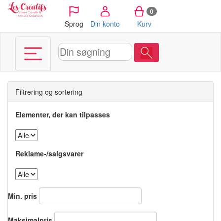
CCookie-styringspanel
0
Sprog
Din konto
Kurv
Filtrering og sortering
Elementer, der kan tilpasses
Reklame-/salgsvarer
Min. pris
Maksimalpris