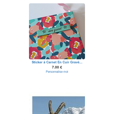
Sticker à Carnet En Cuir Gravé...
7.00 €
Personnalise moi