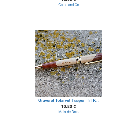
Calao and Co
Graveret Tofarvet Træpen Til P...
10.80 €
Mots de Bois