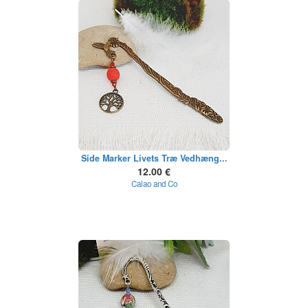
Side Marker Livets Træ Vedhæng...
12.00 €
Calao and Co