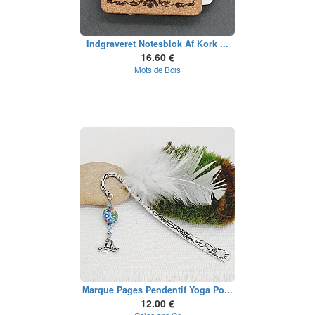
Indgraveret Notesblok Af Kork ...
16.60 €
Mots de Bois
Marque Pages Pendentif Yoga Po...
12.00 €