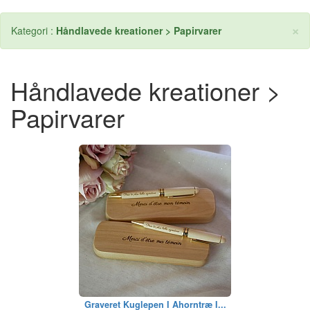
×
Kategori :
Håndlavede kreationer > Papirvarer
Håndlavede kreationer >
Papirvarer
Graveret Kuglepen I Ahorntræ I...