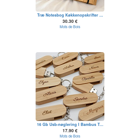
Træ Notesbog Køkkenopskrifter ...
30.30 €
Mots de Bois
16 Gb Usb-nøglering I Bambus T...
17.90 €
Mots de Bois