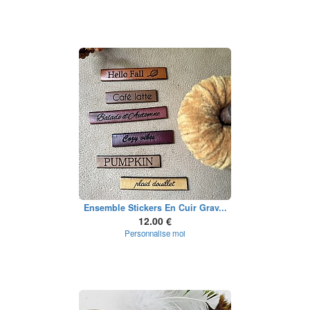
Ensemble Stickers En Cuir Grav...
12.00 €
Personnalise moi