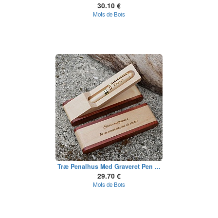
30.10 €
Mots de Bois
Træ Penalhus Med Graveret Pen ...
29.70 €
Mots de Bois