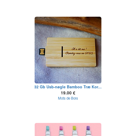
32 Gb Usb-nøgle Bamboo Træ Kor...
19.00 €
Mots de Bois