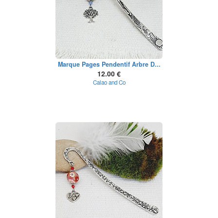
Marque Pages Pendentif Arbre D...
12.00 €
Calao and Co