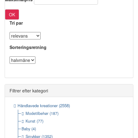
OK
Tri par
Sorteringsretning
Filtrer efter kategori
Håndlavede kreationer
(2558)
Modetilbehør
(187)
Kunst
(77)
Baby
(4)
Smykker
(1352)