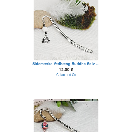
Sidemærke Vedhæng Buddha Sølv ...
12.00 €
Calao and Co