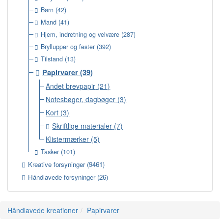
Børn
(42)
Mand
(41)
Hjem, indretning og velvære
(287)
Bryllupper og fester
(392)
Tilstand
(13)
Papirvarer
(39)
Andet brevpapir
(21)
Notesbøger, dagbøger
(3)
Kort
(3)
Skriftlige materialer
(7)
Klistermærker
(5)
Tasker
(101)
Kreative forsyninger
(9461)
Håndlavede forsyninger
(26)
Håndlavede kreationer
Papirvarer