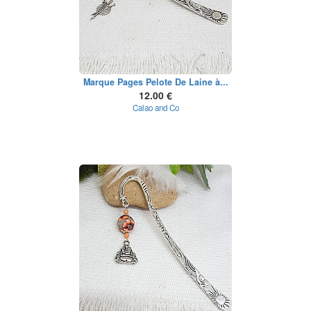
Marque Pages Pelote De Laine à...
12.00 €
Calao and Co