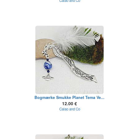
Calao and Co
Bogmærke Smukke Planet Tema Ve...
12.00 €
Calao and Co