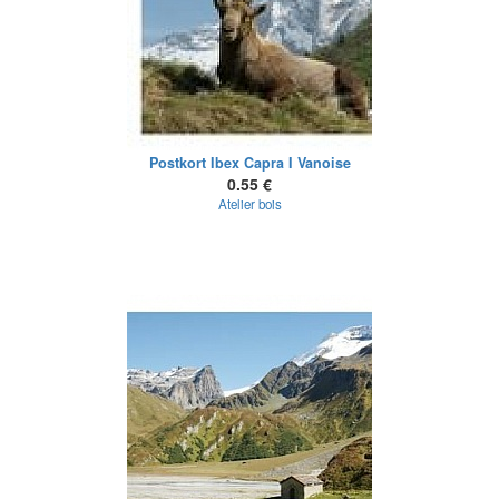
Postkort Ibex Capra I Vanoise
0.55 €
Atelier bois