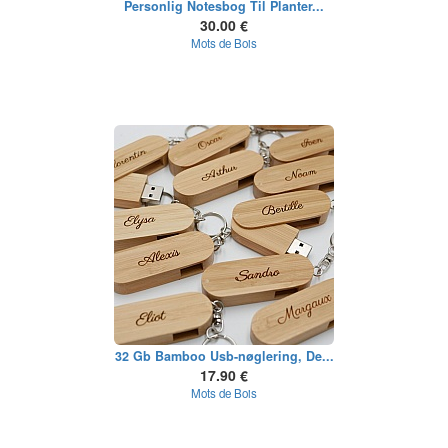
Personlig Notesbog Til Planter...
30.00 €
Mots de Bois
32 Gb Bamboo Usb-nøglering, De...
17.90 €
Mots de Bois