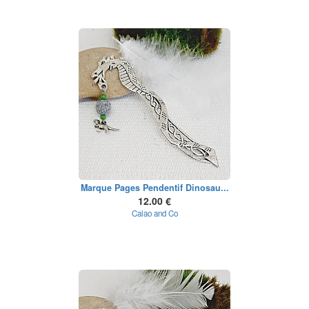
Marque Pages Pendentif Dinosau...
12.00 €
Calao and Co