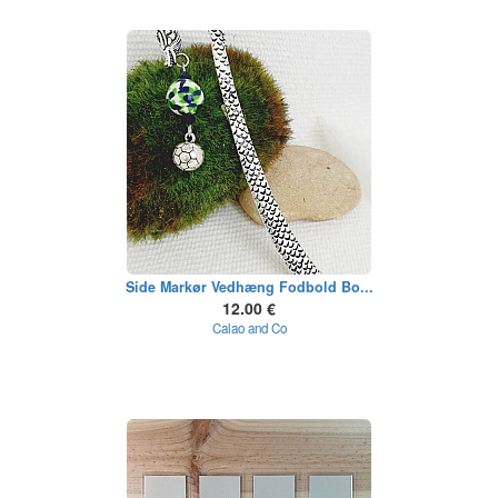
Side Markør Vedhæng Fodbold Bo...
12.00 €
Calao and Co