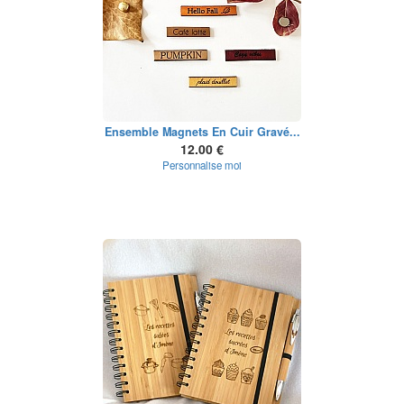
Ensemble Magnets En Cuir Gravé...
12.00 €
Personnalise moi