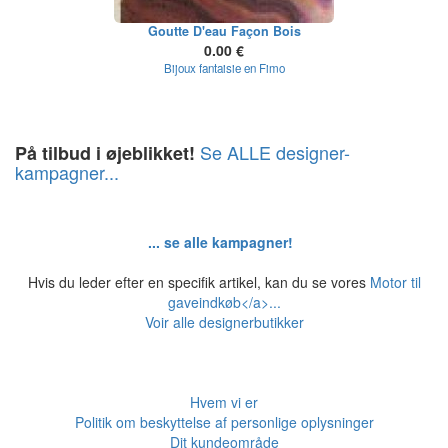
Goutte D'eau Façon Bois
0.00 €
Bijoux fantaisie en Fimo
Se ALLE designer-
På tilbud i øjeblikket!
kampagner...
... se alle kampagner!
Hvis du leder efter en specifik artikel, kan du se vores
Motor til
gaveindkøb</a>...
Voir
alle designerbutikker
Hvem vi er
Politik om beskyttelse af personlige oplysninger
Dit kundeområde