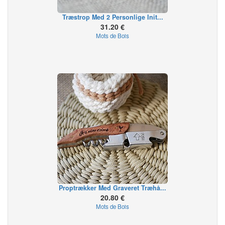
Træstrop Med 2 Personlige Init...
31.20 €
Mots de Bois
Proptrækker Med Graveret Træhå...
20.80 €
Mots de Bois