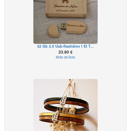
32 Gb 2.0 Usb-flashdrev I Et T...
23.80 €
Mots de Bois