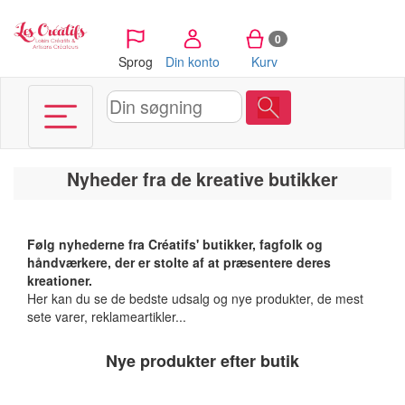
CCookie-styringspanel
0
Sprog
Din konto
Kurv
Nyheder fra de kreative butikker
Følg nyhederne fra Créatifs' butikker, fagfolk og
håndværkere, der er stolte af at præsentere deres
kreationer.
Her kan du se de bedste udsalg og nye produkter, de mest
sete varer, reklameartikler...
Nye produkter efter butik