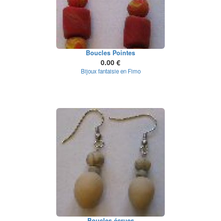
Boucles Pointes
0.00 €
Bijoux fantaisie en Fimo
Boucles écrues