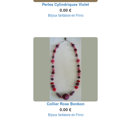
Perles Cylindriques Violet
0.00 €
Bijoux fantaisie en Fimo
Collier Rose Bonbon
0.00 €
Bijoux fantaisie en Fimo