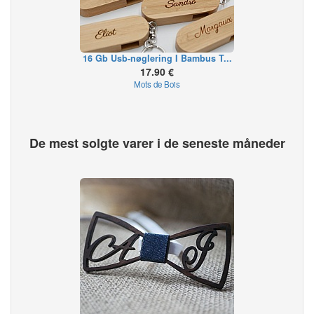
16 Gb Usb-nøglering I Bambus T...
17.90 €
Mots de Bois
De mest solgte varer i de seneste måneder