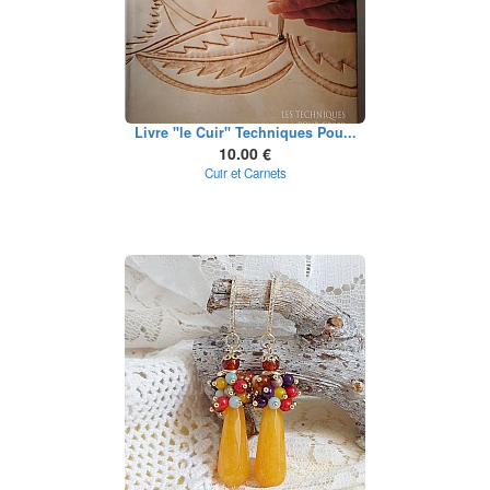
Livre "le Cuir" Techniques Pou...
10.00 €
Cuir et Carnets