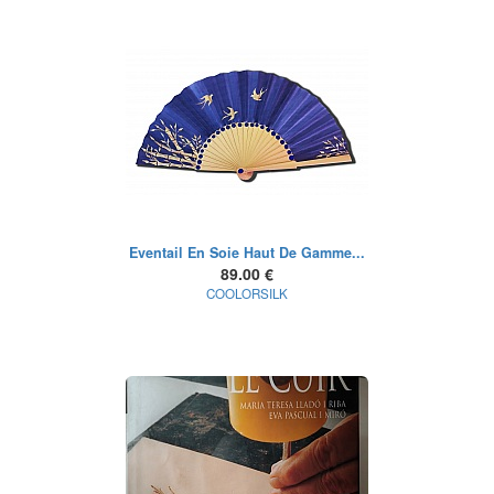
Eventail En Soie Haut De Gamme...
89.00 €
COOLORSILK