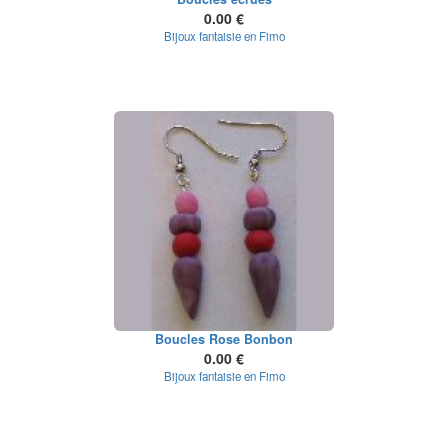
0.00 €
Bijoux fantaisie en Fimo
Boucles Rose Bonbon
0.00 €
Bijoux fantaisie en Fimo