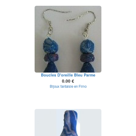
Boucles D'oreille Bleu Parme
0.00 €
Bijoux fantaisie en Fimo