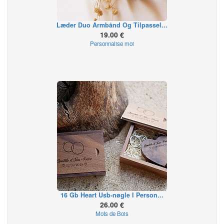
Læder Duo Armbånd Og Tilpassel...
19.00 €
Personnalise moi
16 Gb Heart Usb-nøgle I Person...
26.00 €
Mots de Bois