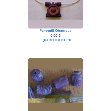
Pendentif Céramique
0.00 €
Bijoux fantaisie en Fimo