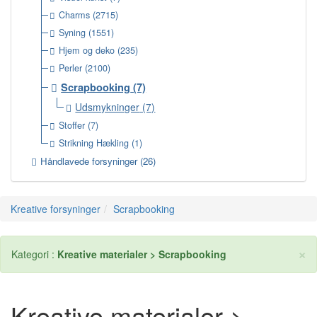
Charms
(2715)
Syning
(1551)
Hjem og deko
(235)
Perler
(2100)
Scrapbooking
(7)
Udsmykninger
(7)
Stoffer
(7)
Strikning Hækling
(1)
Håndlavede forsyninger
(26)
Kreative forsyninger
Scrapbooking
×
Kategori :
Kreative materialer > Scrapbooking
Kreative materialer >