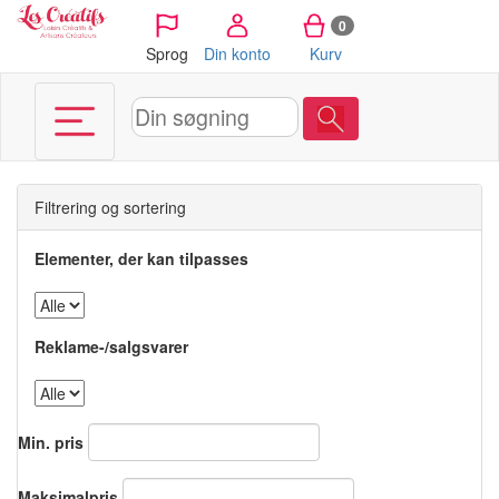
CCookie-styringspanel
0
Sprog
Din konto
Kurv
Filtrering og sortering
Elementer, der kan tilpasses
Reklame-/salgsvarer
Min. pris
Maksimalpris