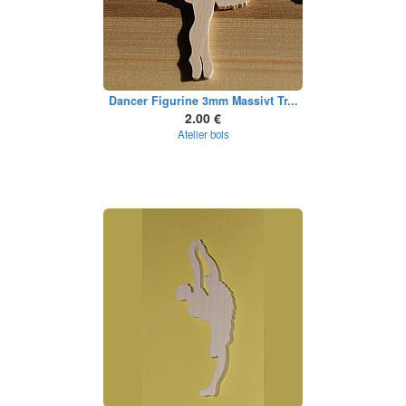
Dancer Figurine 3mm Massivt Tr...
2.00 €
Atelier bois