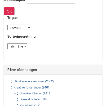
OK
Tri par
Sorteringsretning
Filtrer efter kategori
Håndlavede kreationer
(2562)
Kreative forsyninger
(9461)
Smykker tilbehør
(2818)
Børneaktiviteter
(18)
Visuel kunst
(7)