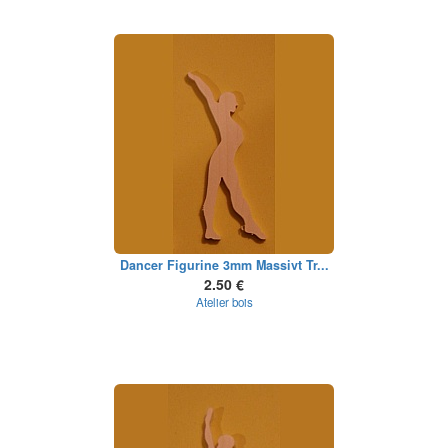
Dancer Figurine 3mm Massivt Tr...
2.50 €
Atelier bois