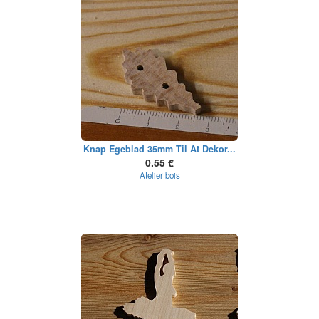
Knap Egeblad 35mm Til At Dekor...
0.55 €
Atelier bois