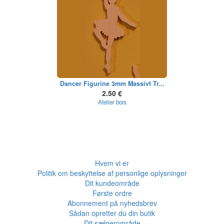
Dancer Figurine 3mm Massivt Tr...
2.50 €
Atelier bois
Hvem vi er
Politik om beskyttelse af personlige oplysninger
Dit kundeområde
Første ordre
Abonnement på nyhedsbrev
Sådan opretter du din butik
Dit sælgerområde