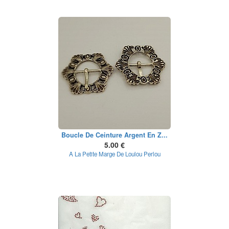
Boucle De Ceinture Argent En Z...
5.00 €
A La Petite Marge De Loulou Perlou