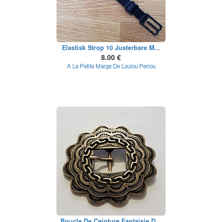
Elastisk Strop 10 Justerbare M...
8.00 €
A La Petite Marge De Loulou Perlou
Boucle De Ceinture Fantaisie D...