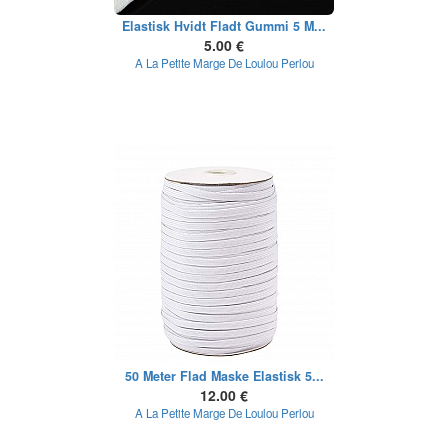
Elastisk Hvidt Fladt Gummi 5 M...
5.00 €
A La Petite Marge De Loulou Perlou
50 Meter Flad Maske Elastisk 5...
12.00 €
A La Petite Marge De Loulou Perlou