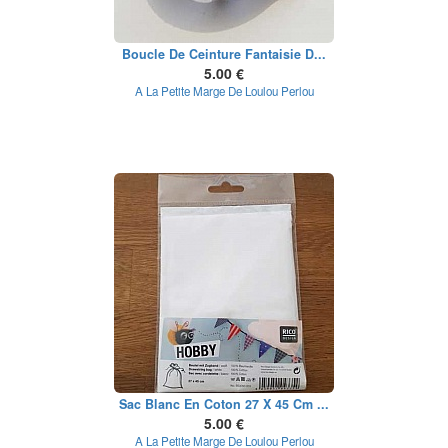
Boucle De Ceinture Fantaisie D...
5.00 €
A La Petite Marge De Loulou Perlou
Sac Blanc En Coton 27 X 45 Cm ...
5.00 €
A La Petite Marge De Loulou Perlou