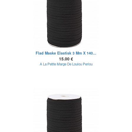
Flad Maske Elastisk 3 Mm X 140...
15.00 €
A La Petite Marge De Loulou Perlou