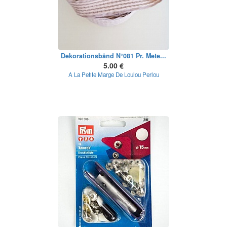
Dekorationsbånd N°081 Pr. Mete...
5.00 €
A La Petite Marge De Loulou Perlou