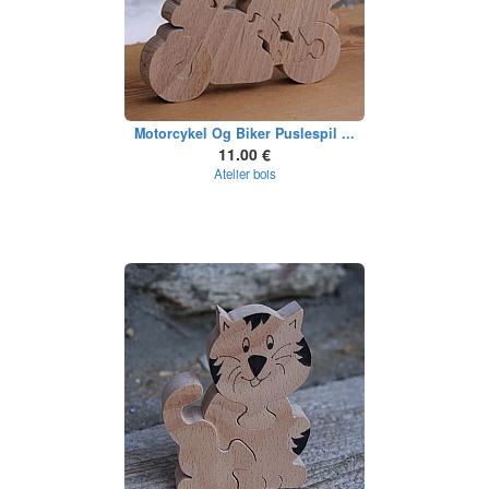
Motorcykel Og Biker Puslespil ...
11.00 €
Atelier bois