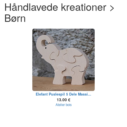
Håndlavede kreationer >
Børn
Elefant Puslespil 5 Dele Massi...
13.00 €
Atelier bois