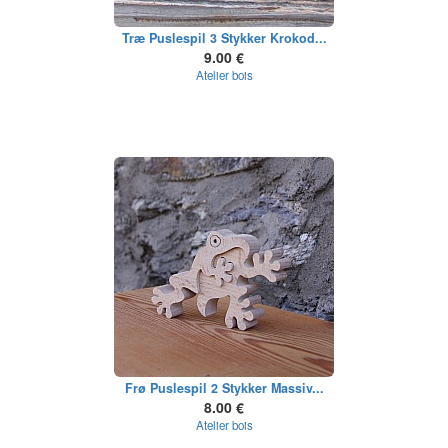
Træ Puslespil 3 Stykker Krokod...
9.00 €
Atelier bois
Frø Puslespil 2 Stykker Massiv...
8.00 €
Atelier bois