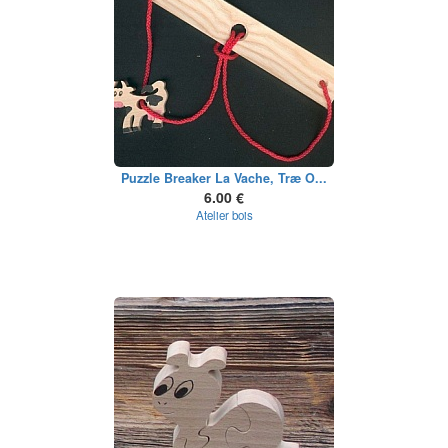
Puzzle Breaker La Vache, Træ O...
6.00 €
Atelier bois