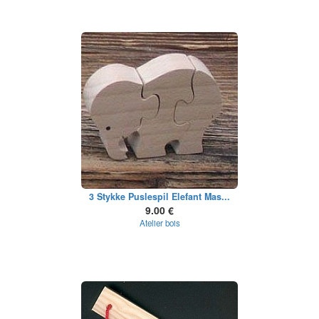
3 Stykke Puslespil Elefant Mas...
9.00 €
Atelier bois