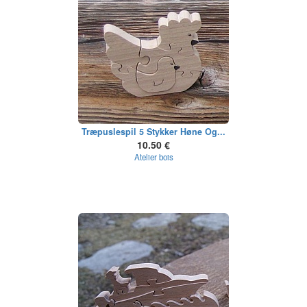
Træpuslespil 5 Stykker Høne Og...
10.50 €
Atelier bois