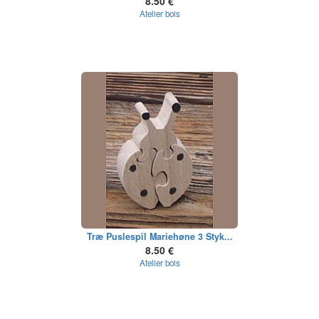
8.50 €
Atelier bois
Træ Puslespil Mariehøne 3 Styk...
8.50 €
Atelier bois