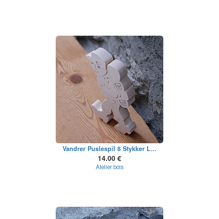
Vandrer Puslespil 8 Stykker L...
14.00 €
Atelier bois