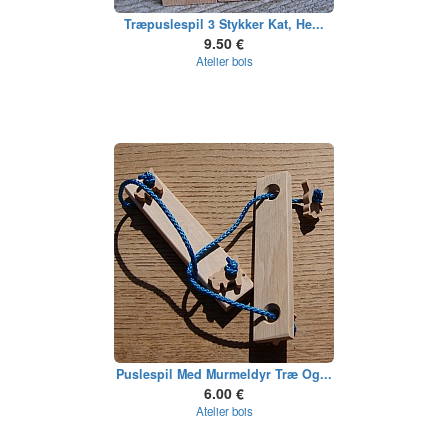
Træpuslespil 3 Stykker Kat, He...
9.50 €
Atelier bois
Puslespil Med Murmeldyr Træ Og...
6.00 €
Atelier bois