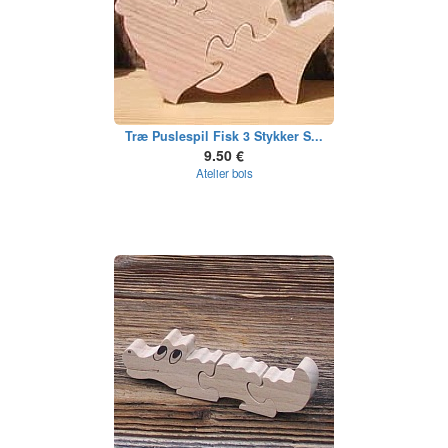
Træ Puslespil Fisk 3 Stykker S...
9.50 €
Atelier bois