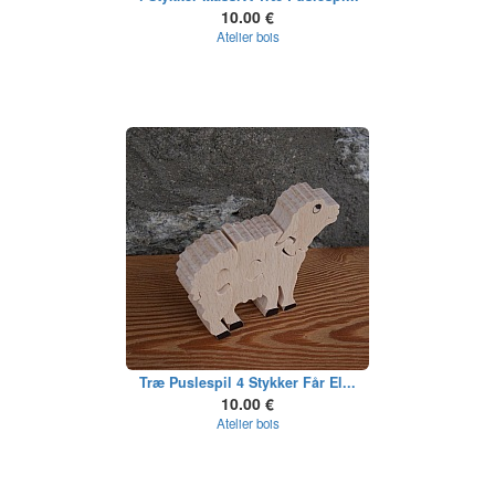
10.00 €
Atelier bois
Træ Puslespil 4 Stykker Får El...
10.00 €
Atelier bois