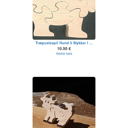
Træpuslespil Hund 5 Stykker I ...
10.50 €
Atelier bois