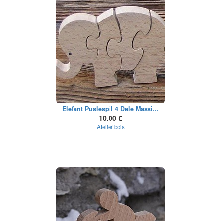
Elefant Puslespil 4 Dele Massi...
10.00 €
Atelier bois