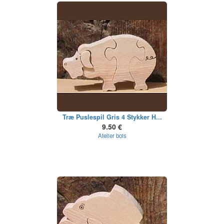
Træ Puslespil Gris 4 Stykker H...
9.50 €
Atelier bois