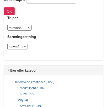
OK
Tri par
Sorteringsretning
Filtrer efter kategori
Håndlavede kreationer
(2558)
Modetilbehør
(187)
Kunst
(77)
Baby
(4)
Smykker
(1352)