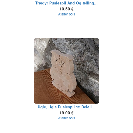
Trædyr Puslespil And Og ælling...
10.50 €
Atelier bois
Ugle, Ugle Puslespil 12 Dele I...
19.00 €
Atelier bois