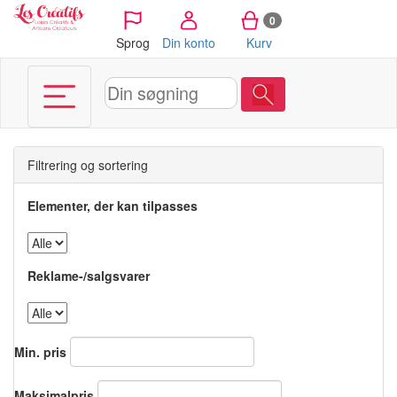
CCookie-styringspanel
0
Sprog
Din konto
Kurv
Filtrering og sortering
Elementer, der kan tilpasses
Reklame-/salgsvarer
Min. pris
Maksimalpris