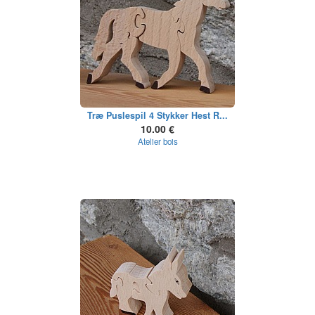
Træ Puslespil 4 Stykker Hest R...
10.00 €
Atelier bois