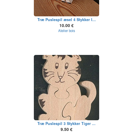
Træ Puslespil æsel 4 Stykker I...
10.00 €
Atelier bois
Træ Puslespil 3 Stykker Tiger ...
9.50 €