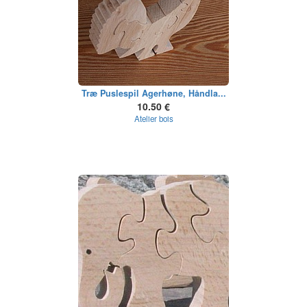
Træ Puslespil Agerhøne, Håndla...
10.50 €
Atelier bois