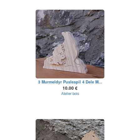
3 Murmeldyr Puslespil 4 Dele M...
10.00 €
Atelier bois