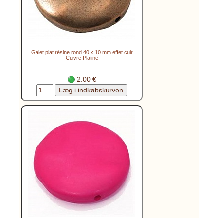
Galet plat résine rond 40 x 10 mm effet cuir
Cuivre Platine
2.00 €