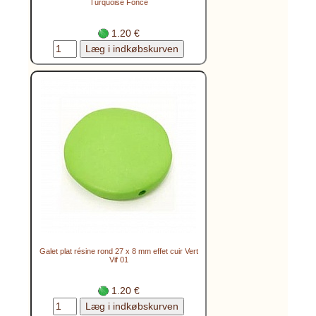
Turquoise Foncé
1.20 €
Galet plat résine rond 27 x 8 mm effet cuir Vert
Vif 01
1.20 €