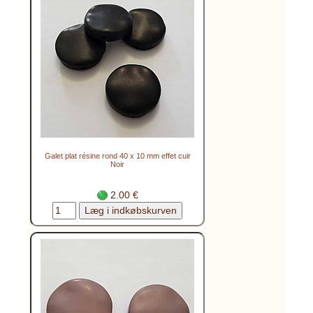
Galet plat résine rond 40 x 10 mm effet cuir
Noir
2.00 €