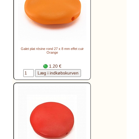
Galet plat résine rond 27 x 8 mm effet cuir
Orange
1.20 €