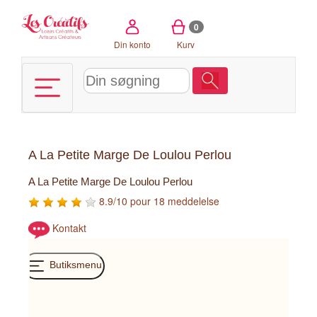
CCookie-styringspanel
0
Din konto
Kurv
A La Petite Marge De Loulou Perlou
A La Petite Marge De Loulou Perlou
8.9/10 pour 18 meddelelse
Kontakt
Butiksmenu