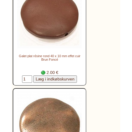
Galet plat résine rond 40 x 10 mm effet cuir
Brun Foncé
2.00 €