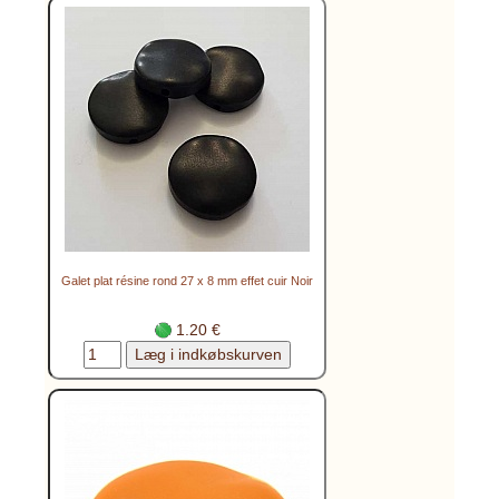
Galet plat résine rond 27 x 8 mm effet cuir Noir
1.20 €