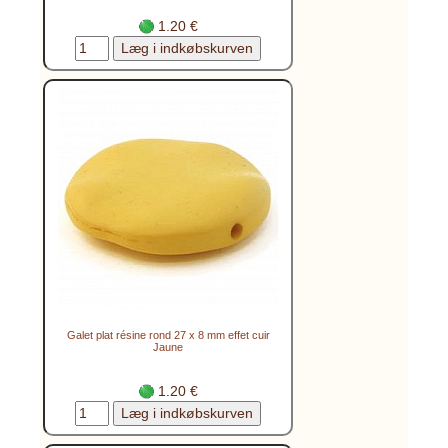
1.20 €
Galet plat résine rond 27 x 8 mm effet cuir
Jaune
1.20 €