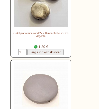
Galet plat résine rond 27 x 8 mm effet cuir Gris
Argenté
1.20 €