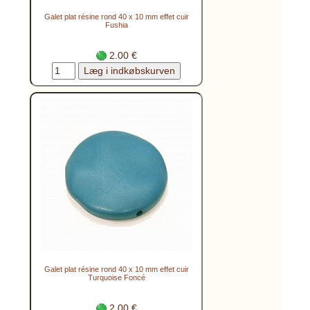
Galet plat résine rond 40 x 10 mm effet cuir
Fushia
2.00 €
Galet plat résine rond 40 x 10 mm effet cuir
Turquoise Foncé
2.00 €