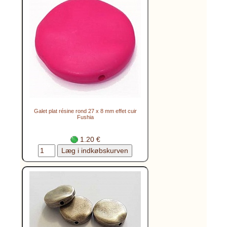
Galet plat résine rond 27 x 8 mm effet cuir
Fushia
1.20 €